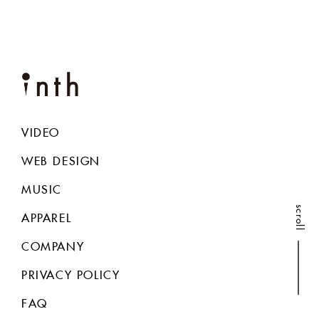
VIDEO
WEB DESIGN
MUSIC
scroll
APPAREL
COMPANY
PRIVACY POLICY
FAQ