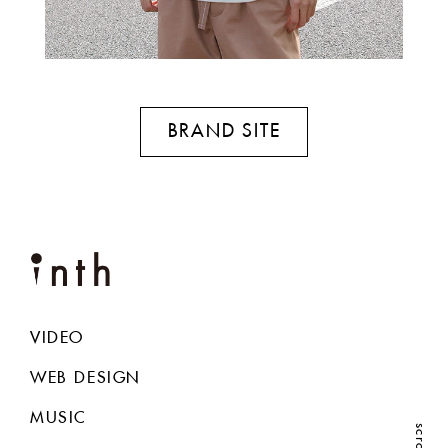
BRAND SITE
VIDEO
WEB DESIGN
MUSIC
scroll